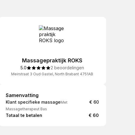
Massagepraktijk ROKS
5.0
2 beoordelingen
Meirstraat 3 Oud Gastel, North Brabant 4751AB
Samenvatting
Samenvatting
Klant specifieke massage
€ 60
Met
Massagetherapeut Bas
Totaal te betalen
€ 60