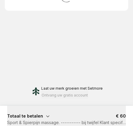
Laat uw merk groeien
met Setmore
Ontvang uw gratis account
Totaal te betalen
€ 60
Sport & Spierpijn massage. ----------- bij twijfel Klan