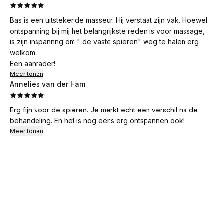
·
Bas is een uitstekende masseur. Hij verstaat zijn vak. Hoewel
ontspanning bij mij het belangrijkste reden is voor massage,
is zijn inspannng om " de vaste spieren" weg te halen erg
welkom.
Een aanrader!
Meer tonen
Annelies van der Ham
·
Erg fijn voor de spieren. Je merkt echt een verschil na de
behandeling. En het is nog eens erg ontspannen ook!
Meer tonen